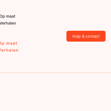
Op maat
Verhalen
Hulp & contact
Op maat
Verhalen