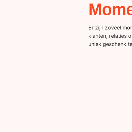
Mome
Er zijn zoveel m
klanten, relaties 
uniek geschenk t