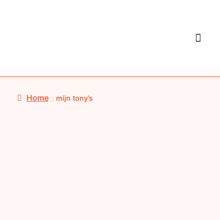
Home
mijn tony’s