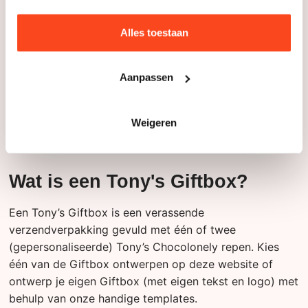
Verzenden in een
bubbelenvelop
Alles toestaan
De luchtkussenenveloppen of bubbelenveloppen zijn
Aanpassen
ideaal als verzendverpakking voor jouw Tony’s
bestelling. Aan de binnenkant van de enveloppen zit
een laagje bubbeltjesplastic. Zo wordt jouw
Weigeren
chocoladeverrassing veilig op de deurmat bezorgd!
Wat is een Tony's Giftbox?
Een Tony’s Giftbox is een verassende
verzendverpakking gevuld met één of twee
(gepersonaliseerde) Tony’s Chocolonely repen. Kies
één van de Giftbox ontwerpen op deze website of
ontwerp je eigen Giftbox (met eigen tekst en logo) met
behulp van onze handige templates.