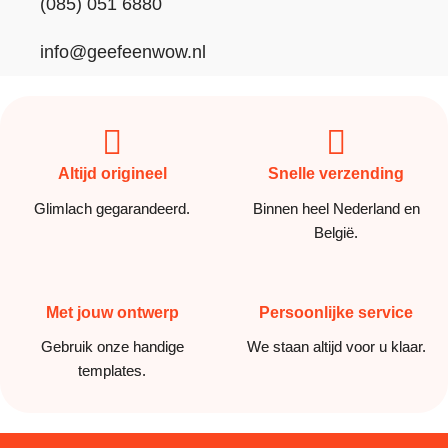
(085) 051 6880
info@geefeenwow.nl
Altijd origineel
Snelle verzending
Glimlach gegarandeerd.
Binnen heel Nederland en
België.
Met jouw ontwerp
Persoonlijke service
Gebruik onze handige
We staan altijd voor u klaar.
templates.