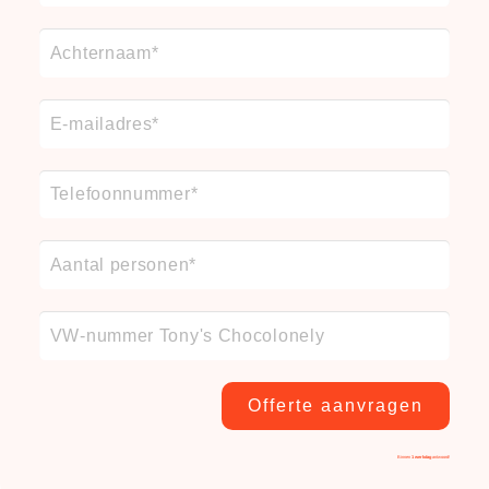
Offerte aanvragen
Binnen
1 werkdag
antwoord!