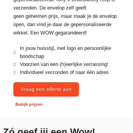
verzenden. De envelop zelf geeft
geen geheimen prijs, maar maak je de envelop
open, dan vind je daar de gepersonaliseerde
wikkel. Een WOW gegarandeerd!
In jouw huisstijl, met logo en persoonlijke
boodschap
Voorzien van een (h)eerlijke verrassing!
Individueel verzonden of naar één adres
Vraag een offerte aan
Bekijk prijzen
Zó geef jij een Wow!