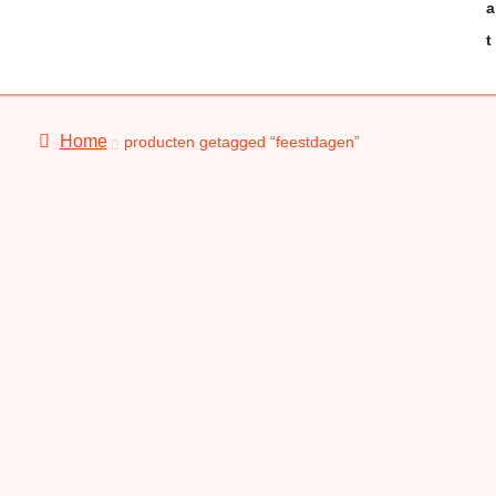
t
Home
producten getagged “feestdagen”