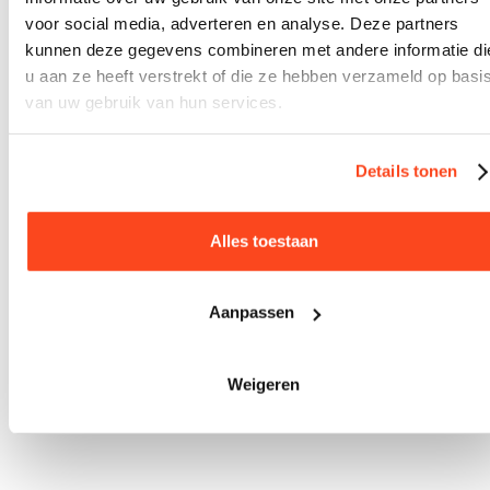
voor social media, adverteren en analyse. Deze partners
kunnen deze gegevens combineren met andere informatie di
u aan ze heeft verstrekt of die ze hebben verzameld op basi
van uw gebruik van hun services.
Details tonen
Alles toestaan
Kerst
Aanpassen
Brievenbusbox Midi – ‘Kersthuisjes goudfolie’
Weigeren