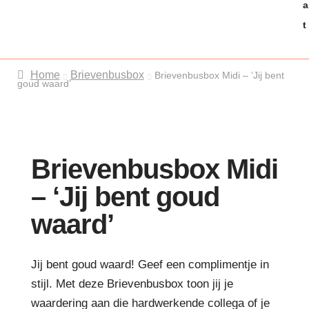
t
Home
Brievenbusbox
Brievenbusbox Midi – ‘Jij bent
goud waard’
Brievenbusbox Midi
– ‘Jij bent goud
waard’
Jij bent goud waard! Geef een complimentje in
stijl. Met deze Brievenbusbox toon jij je
waardering aan die hardwerkende collega of je