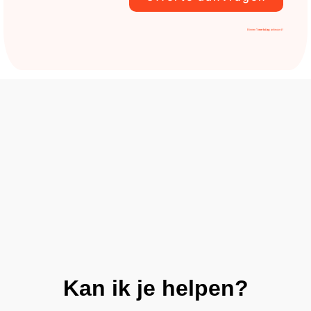
Binnen
1 werkdag
antwoord!
Kan ik je helpen?