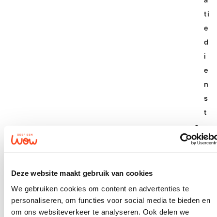
ti
e
d
i
e
n
s
t
e
r
h
Deze website maakt gebruik van cookies
al
We gebruiken cookies om content en advertenties te
e
personaliseren, om functies voor social media te bieden en
n
om ons websiteverkeer te analyseren. Ook delen we