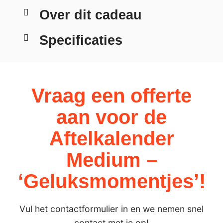
Over dit cadeau
Specificaties
Vraag een offerte
aan voor de
Aftelkalender
Medium –
‘Geluksmomentjes’!
Vul het contactformulier in en we nemen snel
contact met je op!